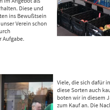
n im Angebot als
halten. Diese und
rten ins Bewußtsein
 unser Verein schon
urch
r Aufgabe.
Viele, die sich dafür i
diese Sorten auch ka
boten wir in diesem J
zum Kauf an. Die Nac