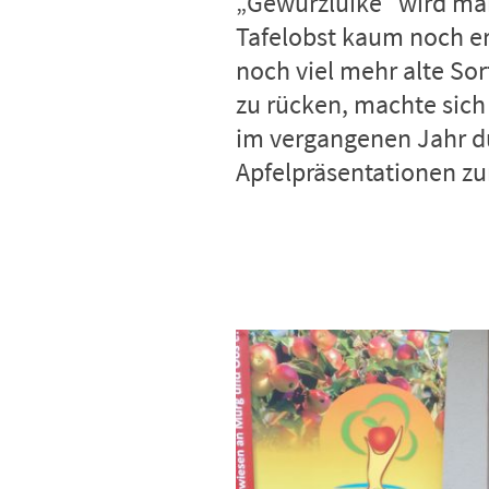
„Gewürzluike“ wird ma
Tafelobst kaum noch er
noch viel mehr alte So
zu rücken, machte sich
im vergangenen Jahr d
Apfelpräsentationen zu