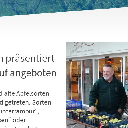
n präsentiert
uf angeboten
 alte Apfelsorten
d getreten. Sorten
interrampur“,
sen“ oder