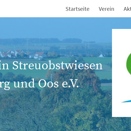
Startseite
Verein
Ak
in Streuobstwiesen
g und Oos e.V.