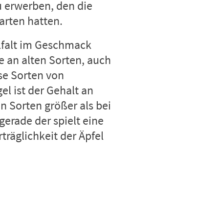
u erwerben, den die
arten hatten.
elfalt im Geschmack
se an alten Sorten, auch
ese Sorten von
el ist der Gehalt an
n Sorten größer als bei
erade der spielt eine
rträglichkeit der Äpfel