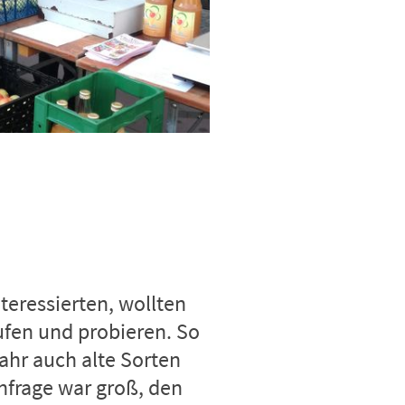
nteressierten, wollten
ufen und probieren. So
ahr auch alte Sorten
hfrage war groß, den