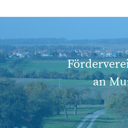
Fördervere
an Mur