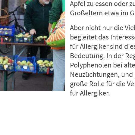
Apfel zu essen oder z
Großeltern etwa im G
Aber nicht nur die Vi
begleitet das Interes
für Allergiker sind di
Bedeutung. In der Reg
Polyphenolen bei alte
Neuzüchtungen, und g
große Rolle für die Ve
für Allergiker.