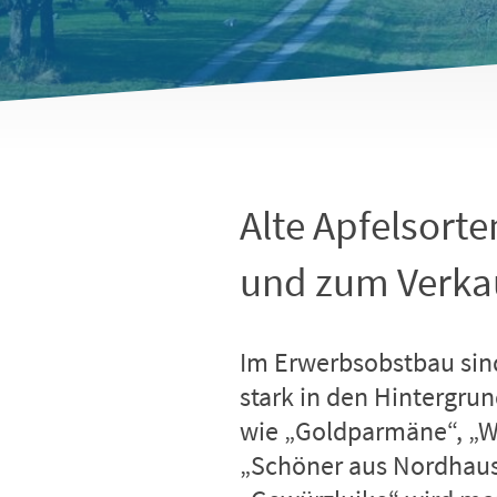
Alte Apfelsorte
und zum Verka
Im Erwerbsobstbau sind
stark in den Hintergrun
wie „Goldparmäne“, „W
„Schöner aus Nordhau